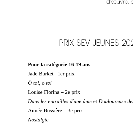
d’œuvre, a
PRIX SEV JEUNES 20
Pour la catégorie 16-19 ans
Jade Burket– 1er prix
Ô toi, ô toi
Louise Fiorina – 2e prix
Dans les entrailles d'une âme
et
Douloureuse de
Aimée Bussière – 3e prix
Nostalgie